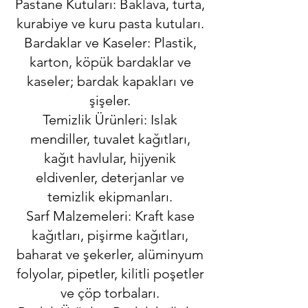
Pastane Kutuları: Baklava, turta,
kurabiye ve kuru pasta kutuları.
Bardaklar ve Kaseler: Plastik,
karton, köpük bardaklar ve
kaseler; bardak kapakları ve
şişeler.
Temizlik Ürünleri: Islak
mendiller, tuvalet kağıtları,
kağıt havlular, hijyenik
eldivenler, deterjanlar ve
temizlik ekipmanları.
Sarf Malzemeleri: Kraft kase
kağıtları, pişirme kağıtları,
baharat ve şekerler, alüminyum
folyolar, pipetler, kilitli poşetler
ve çöp torbaları.